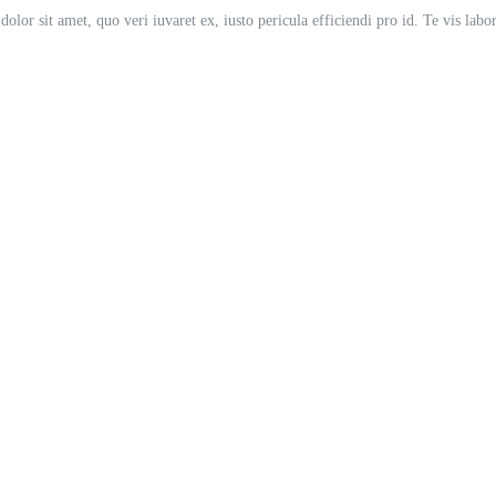
lor sit amet, quo veri iuvaret ex, iusto pericula efficiendi pro id. Te vis lab